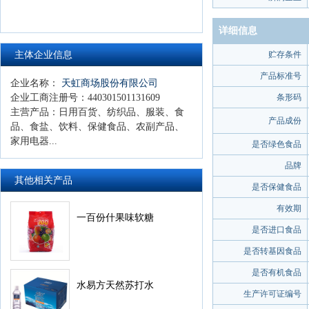
详细信息
主体企业信息
贮存条件
产品标准号
企业名称：
天虹商场股份有限公司
企业工商注册号：
440301501131609
条形码
主营产品：
日用百货、纺织品、服装、食
产品成份
品、食盐、饮料、保健食品、农副产品、
家用电器...
是否绿色食品
品牌
其他相关产品
是否保健食品
有效期
一百份什果味软糖
是否进口食品
是否转基因食品
是否有机食品
水易方天然苏打水
生产许可证编号