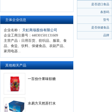
是否进口食品
条形码
主体企业信息
型号
是否保健食品
企业名称：
天虹商场股份有限公司
企业工商注册号：
440301501131609
品牌
主营产品：
日用百货、纺织品、服装、食
品、食盐、饮料、保健食品、农副产品、
家用电器...
其他相关产品
一百份什果味软糖
水易方天然苏打水