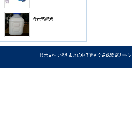
丹麦式酸奶
技术支持：深圳市众信电子商务交易保障促进中心 粤IC