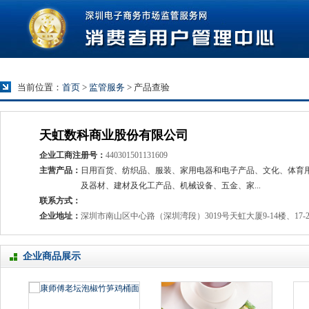
当前位置：
首页
>
监管服务
>
产品查验
天虹数科商业股份有限公司
企业工商注册号：
440301501131609
主营产品：
日用百货、纺织品、服装、家用电器和电子产品、文化、体育
及器材、建材及化工产品、机械设备、五金、家...
联系方式：
企业地址：
深圳市南山区中心路（深圳湾段）3019号天虹大厦9-14楼、17-2
企业商品展示